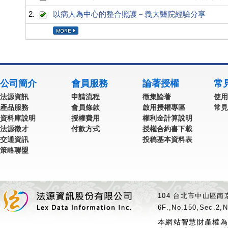
2.
以病人為中心的整合照護－義大醫院經驗分享
公司簡介
會員服務
論著授權
常
法源資訊
申請流程
徵集論著
使用
產品服務
會員條款
啟用授權專區
常見
資料庫說明
授權費用
權利金計算說明
法源徵才
付款方式
授權合約書下載
交通資訊
投稿基本資料表
策略聯盟
104 台北市中山區南京
6F.,No.150,Sec.2,N
本網站智慧財產權為