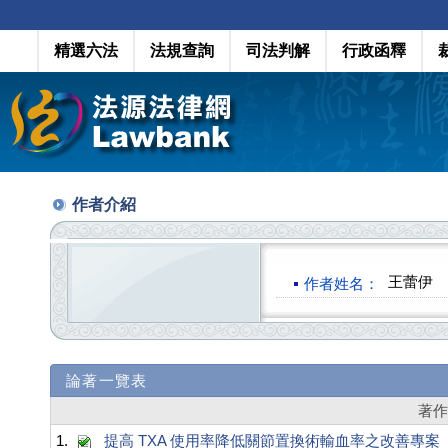
精選六法
法規查詢
司法判解
行政函釋
作者介紹
王蕾伊
作者姓名：
論著一覽表
著
1.
提高 TXA 使用率降低關節置換術輸血率之改善專案