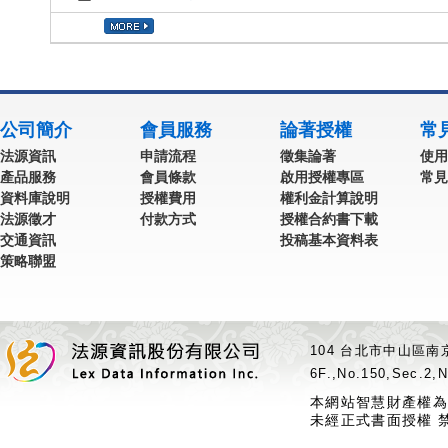
公司簡介
會員服務
論著授權
常
法源資訊
申請流程
徵集論著
使用
產品服務
會員條款
啟用授權專區
常見
資料庫說明
授權費用
權利金計算說明
法源徵才
付款方式
授權合約書下載
交通資訊
投稿基本資料表
策略聯盟
104 台北市中山區南京
6F.,No.150,Sec.2,N
本網站智慧財產權為
未經正式書面授權 