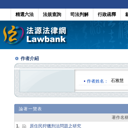
精選六法
法規查詢
司法判解
行政函釋
作者介紹
石雅慧
作者姓名：
論著一覽表
著作名
1.
原住民狩獵刑法問題之研究