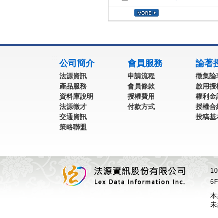
:::
公司簡介
會員服務
論著
法源資訊
申請流程
徵集論
產品服務
會員條款
啟用授
資料庫說明
授權費用
權利金
法源徵才
付款方式
授權合
交通資訊
投稿基
策略聯盟
1
6F
本
未