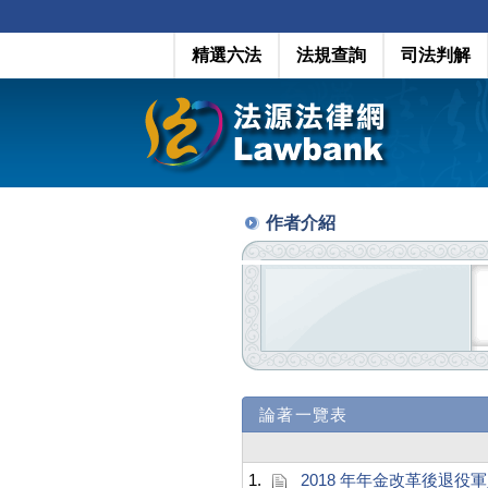
精選六法
法規查詢
司法判解
作者介紹
論著一覽表
1.
2018 年年金改革後退役