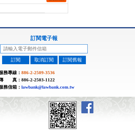
訂閱電子報
訂閱
取消訂閱
訂閱舊報
服務專線：
886-2-2509-3536
傳 真：886-2-2503-1122
服務信箱：
lawbank@lawbank.com.tw