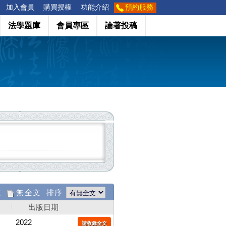
加入會員
購買授權
功能介紹
預約服務
法學題庫
會員專區
論著投稿
文
無全文 排序
出版日期
2022
請收錄全文