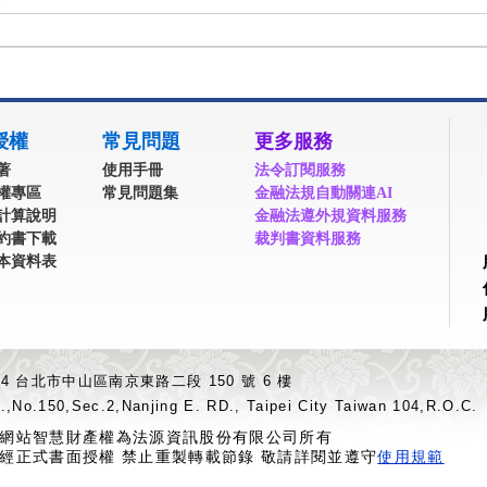
授權
常見問題
更多服務
著
使用手冊
法令訂閱服務
權專區
常見問題集
金融法規自動關連AI
計算說明
金融法遵外規資料服務
約書下載
裁判書資料服務
本資料表
04 台北市中山區南京東路二段 150 號 6 樓
.,No.150,Sec.2,Nanjing E. RD., Taipei City Taiwan 104,R.O.C.
網站智慧財產權為法源資訊股份有限公司所有
經正式書面授權 禁止重製轉載節錄 敬請詳閱並遵守
使用規範