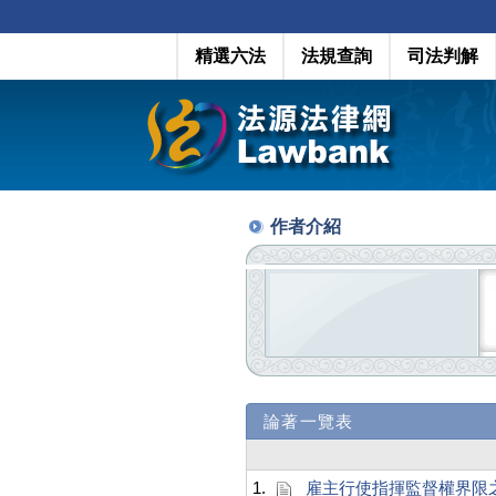
精選六法
法規查詢
司法判解
作者介紹
論著一覽表
1.
雇主行使指揮監督權界限