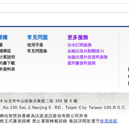
授權
常見問題
更多服務
著
使用手冊
法令訂閱服務
權專區
常見問題集
金融法規自動關連AI
計算說明
金融法遵外規資料服務
約書下載
裁判書資料服務
本資料表
04 台北市中山區南京東路二段 150 號 6 樓
.,No.150,Sec.2,Nanjing E. RD., Taipei City Taiwan 104,R.O.C.
網站智慧財產權為法源資訊股份有限公司所有
經正式書面授權 禁止重製轉載節錄 敬請詳閱並遵守
使用規範