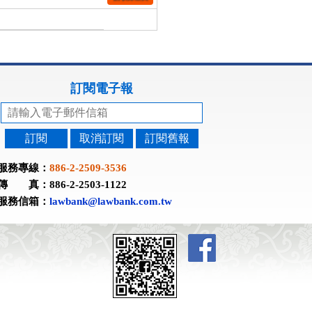
訂閱電子報
訂閱
取消訂閱
訂閱舊報
服務專線：
886-2-2509-3536
傳 真：886-2-2503-1122
服務信箱：
lawbank@lawbank.com.tw