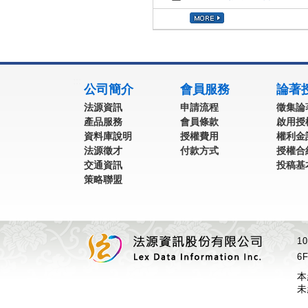
:::
公司簡介
會員服務
論著
法源資訊
申請流程
徵集論
產品服務
會員條款
啟用授
資料庫說明
授權費用
權利金
法源徵才
付款方式
授權合
交通資訊
投稿基
策略聯盟
1
6F
本
未