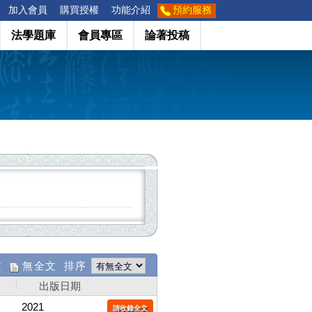
加入會員
購買授權
功能介紹
預約服務
法學題庫
會員專區
論著投稿
文
無全文 排序
出版日期
2021
請收錄全文