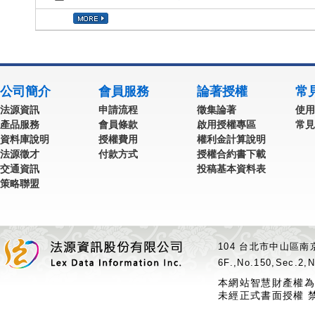
公司簡介
會員服務
論著授權
常
法源資訊
申請流程
徵集論著
使用
產品服務
會員條款
啟用授權專區
常見
資料庫說明
授權費用
權利金計算說明
法源徵才
付款方式
授權合約書下載
交通資訊
投稿基本資料表
策略聯盟
104 台北市中山區南京
6F.,No.150,Sec.2,N
本網站智慧財產權為
未經正式書面授權 