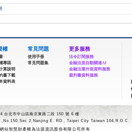
用
授權
常見問題
更多服務
著
使用手冊
法令訂閱服務
權專區
常見問題集
金融法規自動關連AI
計算說明
金融法遵外規資料服務
約書下載
裁判書資料服務
本資料表
04 台北市中山區南京東路二段 150 號 6 樓
.,No.150,Sec.2,Nanjing E. RD., Taipei City Taiwan 104,R.O.C.
網站智慧財產權為法源資訊股份有限公司所有