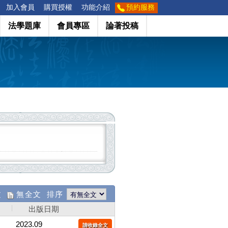
加入會員
購買授權
功能介紹
預約服務
法學題庫
會員專區
論著投稿
文
無全文 排序
出版日期
2023.09
請收錄全文