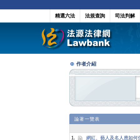
精選六法
法規查詢
司法判解
作者介紹
論著一覽表
1.
網紅、藝人及名人應如何