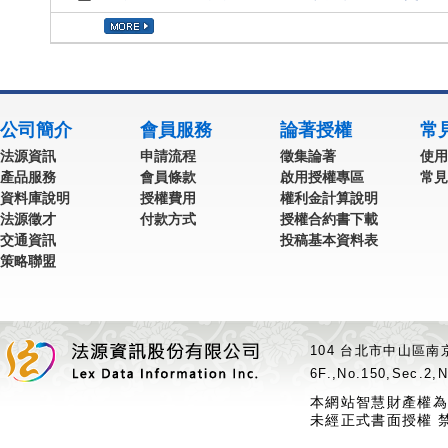
公司簡介
會員服務
論著授權
常
法源資訊
申請流程
徵集論著
使用
產品服務
會員條款
啟用授權專區
常見
資料庫說明
授權費用
權利金計算說明
法源徵才
付款方式
授權合約書下載
交通資訊
投稿基本資料表
策略聯盟
104 台北市中山區南京
6F.,No.150,Sec.2,N
本網站智慧財產權為
未經正式書面授權 