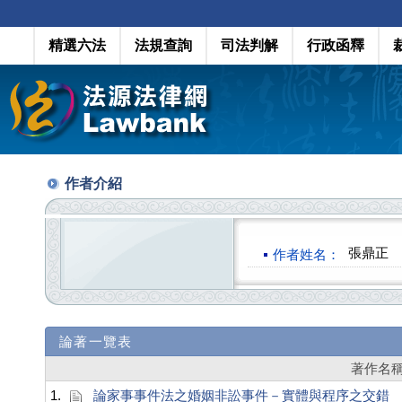
精選六法
法規查詢
司法判解
行政函釋
作者介紹
張鼎正
作者姓名：
論著一覽表
著作名
1.
論家事事件法之婚姻非訟事件－實體與程序之交錯