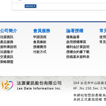
公司簡介
會員服務
論著授權
常
法源資訊
申請流程
徵集論著
使用
產品服務
會員條款
啟用授權專區
常見
資料庫說明
授權費用
權利金計算說明
法源徵才
付款方式
授權合約書下載
交通資訊
投稿基本資料表
策略聯盟
104 台北市中山區南京
6F.,No.150,Sec.2,N
本網站智慧財產權為
未經正式書面授權 