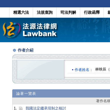
精選六法
法規查詢
司法判解
行政函釋
作者介紹
林映辰（L
作者姓名：
論著一覽表
著作名
1.
我國法定繼承現制之檢討