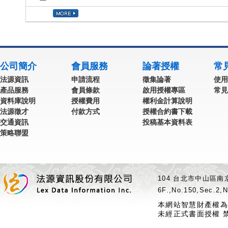
公司簡介
會員服務
論著授權
常
法源資訊
申請流程
徵集論著
使用
產品服務
會員條款
啟用授權專區
常見
資料庫說明
授權費用
權利金計算說明
法源徵才
付款方式
授權合約書下載
交通資訊
投稿基本資料表
策略聯盟
104 台北市中山區南京
6F.,No.150,Sec.2,N
本網站智慧財產權為
未經正式書面授權 