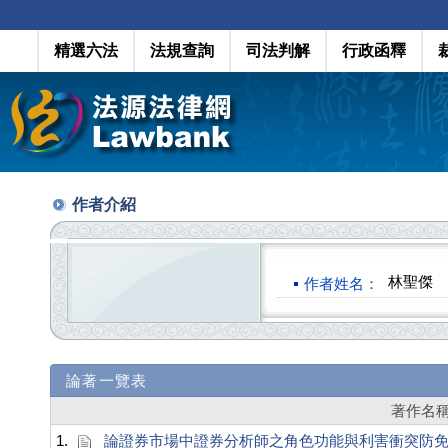
精選六法
法規查詢
司法判解
行政函釋
作者介紹
林聖傑
作者姓名：
論著一覽表
著作名
1.
論證券市場中證券分析師之角色功能與利害衝突防