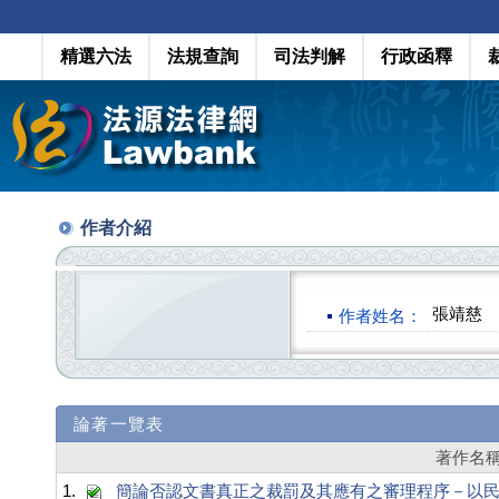
精選六法
法規查詢
司法判解
行政函釋
作者介紹
張靖慈
作者姓名：
論著一覽表
著作名
1.
簡論否認文書真正之裁罰及其應有之審理程序－以民事訴