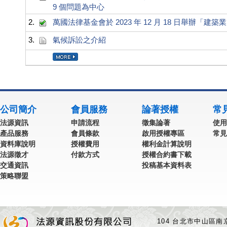
9 個問題為中心
2.
萬國法律基金會於 2023 年 12 月 18 日舉辦
3.
氣候訴訟之介紹
公司簡介
會員服務
論著授權
常
法源資訊
申請流程
徵集論著
使用
產品服務
會員條款
啟用授權專區
常見
資料庫說明
授權費用
權利金計算說明
法源徵才
付款方式
授權合約書下載
交通資訊
投稿基本資料表
策略聯盟
104 台北市中山區南京