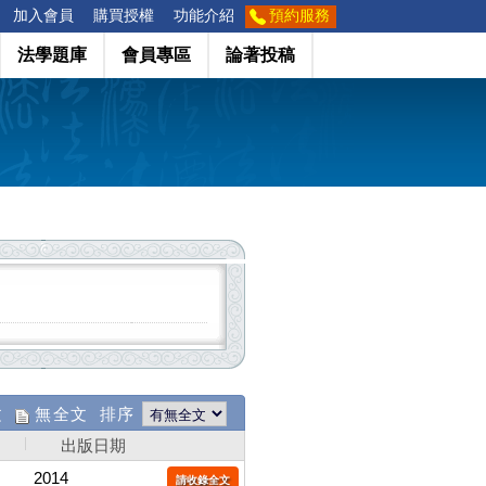
加入會員
購買授權
功能介紹
預約服務
法學題庫
會員專區
論著投稿
文
無全文 排序
出版日期
2014
請收錄全文