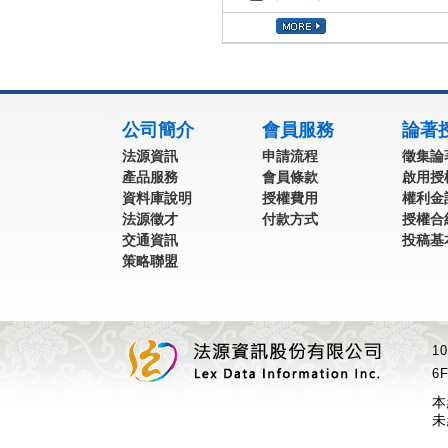
:::
公司簡介
會員服務
論著
法源資訊
申請流程
徵集論
產品服務
會員條款
啟用授
資料庫說明
授權費用
權利金
法源徵才
付款方式
授權合
交通資訊
投稿基
策略聯盟
1
6F
本
未