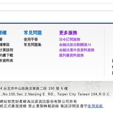
授權
常見問題
更多服務
著
使用手冊
法令訂閱服務
權專區
常見問題集
金融法規自動關連AI
計算說明
金融法遵外規資料服務
約書下載
裁判書資料服務
本資料表
04 台北市中山區南京東路二段 150 號 6 樓
.,No.150,Sec.2,Nanjing E. RD., Taipei City Taiwan 104,R.O.C.
網站智慧財產權為法源資訊股份有限公司所有
經正式書面授權 禁止重製轉載節錄 敬請詳閱並遵守
使用規範
.