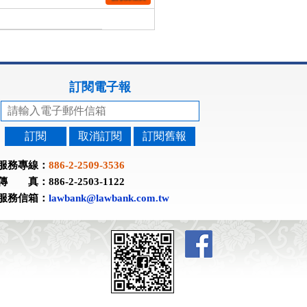
訂閱電子報
訂閱
取消訂閱
訂閱舊報
服務專線：
886-2-2509-3536
傳 真：886-2-2503-1122
服務信箱：
lawbank@lawbank.com.tw