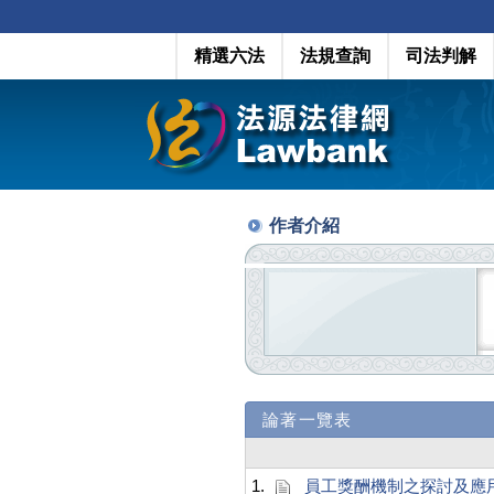
精選六法
法規查詢
司法判解
作者介紹
論著一覽表
1.
員工獎酬機制之探討及應