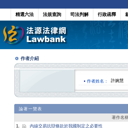
精選六法
法規查詢
司法判解
行政函釋
作者介紹
許婉慧
作者姓名：
論著一覽表
著作名
1.
內線交易抗辯條款於我國制定之必要性