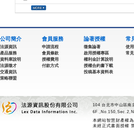
公司簡介
會員服務
論著授權
常
法源資訊
申請流程
徵集論著
使用
產品服務
會員條款
啟用授權專區
常見
資料庫說明
授權費用
權利金計算說明
法源徵才
付款方式
授權合約書下載
交通資訊
投稿基本資料表
策略聯盟
104 台北市中山區南京
6F.,No.150,Sec.2,N
本網站智慧財產權為
未經正式書面授權 