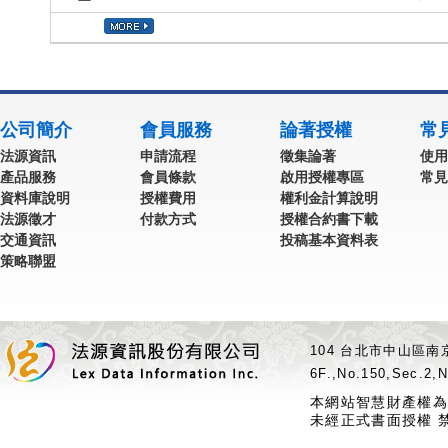
公司簡介
會員服務
論著授權
常
法源資訊
申請流程
徵集論著
使用
產品服務
會員條款
啟用授權專區
常見
資料庫說明
授權費用
權利金計算說明
法源徵才
付款方式
授權合約書下載
交通資訊
投稿基本資料表
策略聯盟
104 台北市中山區南京
6F.,No.150,Sec.2,N
本網站智慧財產權為
未經正式書面授權 