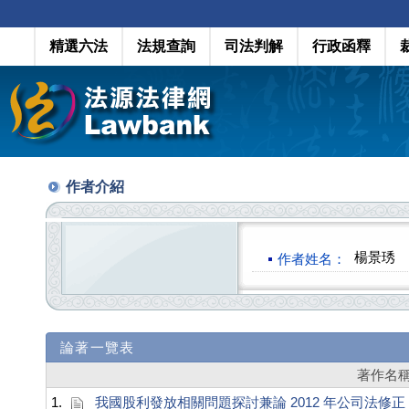
精選六法
法規查詢
司法判解
行政函釋
作者介紹
楊景琇
作者姓名：
論著一覽表
著作名
1.
我國股利發放相關問題探討兼論 2012 年公司法修正