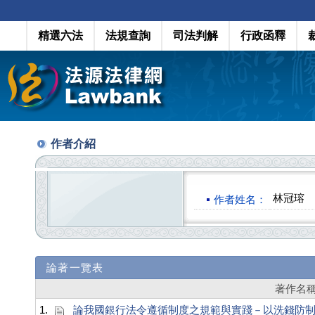
精選六法
法規查詢
司法判解
行政函釋
作者介紹
林冠瑢
作者姓名：
論著一覽表
著作名
1.
論我國銀行法令遵循制度之規範與實踐－以洗錢防