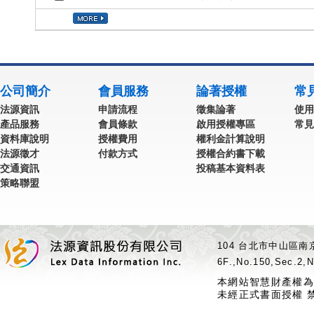
公司簡介
會員服務
論著授權
常
法源資訊
申請流程
徵集論著
使用
產品服務
會員條款
啟用授權專區
常見
資料庫說明
授權費用
權利金計算說明
法源徵才
付款方式
授權合約書下載
交通資訊
投稿基本資料表
策略聯盟
104 台北市中山區南京
6F.,No.150,Sec.2,N
本網站智慧財產權為
未經正式書面授權 