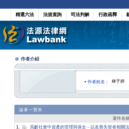
精選六法
法規查詢
司法判解
行政函釋
作者介紹
林于婷
作者姓名：
論著一覽表
著作名
1.
高齡社會中資產的管理與保全－以友善失智者相關