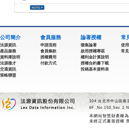
公司簡介
會員服務
論著授權
常
法源資訊
申請流程
徵集論著
使用
產品服務
會員條款
啟用授權專區
常見
資料庫說明
授權費用
權利金計算說明
法源徵才
付款方式
授權合約書下載
交通資訊
投稿基本資料表
策略聯盟
104 台北市中山區南京
6F.,No.150,Sec.2,N
本網站智慧財產權為
未經正式書面授權 