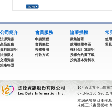
公司簡介
會員服務
論著授權
常
法源資訊
申請流程
徵集論著
使用
產品服務
會員條款
啟用授權專區
常見
資料庫說明
授權費用
權利金計算說明
法源徵才
付款方式
授權合約書下載
交通資訊
投稿基本資料表
策略聯盟
104 台北市中山區南京
6F.,No.150,Sec.2,N
本網站智慧財產權為
未經正式書面授權 