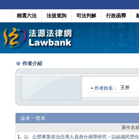
精選六法
法規查詢
司法判解
行政函釋
作者介紹
王井
作者姓名：
論著一覽表
著作名
1.
公營事業依法任用人員身分保障研究－以組織民營