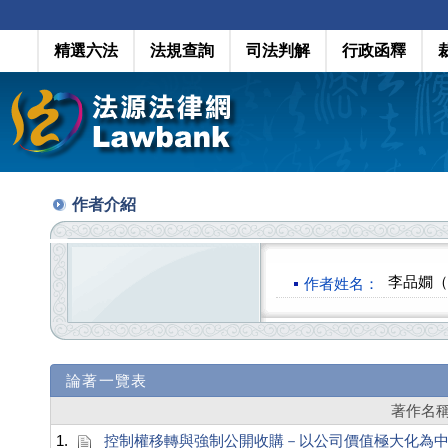
精選六法
法規查詢
司法判解
行政函釋
作者介紹
李品嫺（Pi
作者姓名：
論著一覽表
著作名
1.
控制權移轉與強制公開收購－以公司價值極大化為