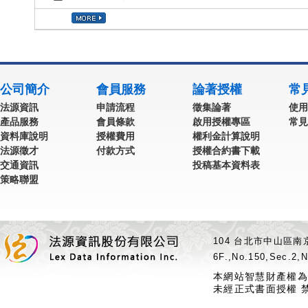
公司簡介
會員服務
論著授權
常
法源資訊
申請流程
徵集論著
使用
產品服務
會員條款
啟用授權專區
常見
資料庫說明
授權費用
權利金計算說明
法源徵才
付款方式
授權合約書下載
交通資訊
投稿基本資料表
策略聯盟
104 台北市中山區南京
6F.,No.150,Sec.2,N
本網站智慧財產權為
未經正式書面授權 