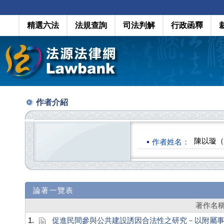
精選六法
法規查詢
司法判解
行政函釋
作者介紹
陳以璇（Ch
作者姓名：
論著一覽表
著作名
1.
促進民間參與公共建設誘因合法性之研究－以附屬