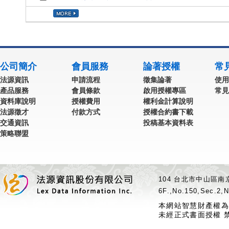
公司簡介
會員服務
論著授權
常
法源資訊
申請流程
徵集論著
使用
產品服務
會員條款
啟用授權專區
常見
資料庫說明
授權費用
權利金計算說明
法源徵才
付款方式
授權合約書下載
交通資訊
投稿基本資料表
策略聯盟
104 台北市中山區南京
6F.,No.150,Sec.2,N
本網站智慧財產權為
未經正式書面授權 