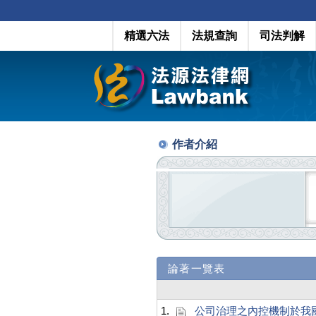
精選六法
法規查詢
司法判解
作者介紹
論著一覽表
1.
公司治理之內控機制於我