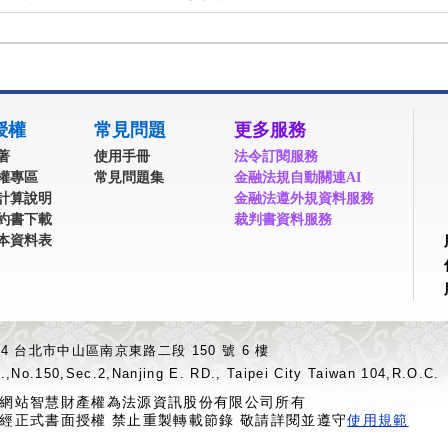
授權
常見問題
更多服務
著
使用手冊
法令訂閱服務
權專區
常見問題集
金融法規自動關連AI
計算說明
金融法遵外規資料服務
約書下載
裁判書資料服務
本資料表
04 台北市中山區南京東路二段 150 號 6 樓
.,No.150,Sec.2,Nanjing E. RD., Taipei City Taiwan 104,R.O.C.
網站智慧財產權為法源資訊股份有限公司所有
經正式書面授權 禁止重製轉載節錄 敬請詳閱並遵守
使用規範