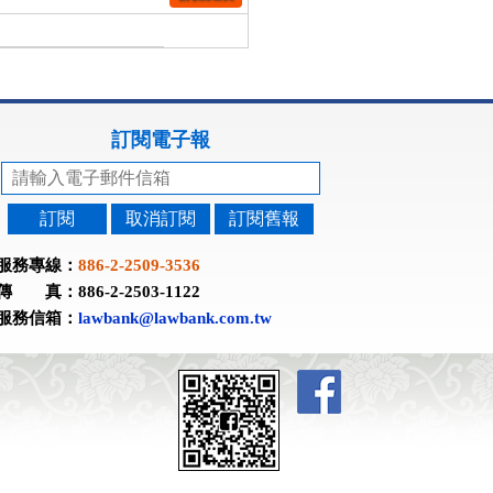
訂閱電子報
訂閱
取消訂閱
訂閱舊報
服務專線：
886-2-2509-3536
傳 真：886-2-2503-1122
服務信箱：
lawbank@lawbank.com.tw