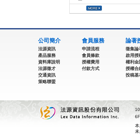
:::
公司簡介
會員服務
論著
法源資訊
申請流程
徵集論
產品服務
會員條款
啟用授
資料庫說明
授權費用
權利金
法源徵才
付款方式
授權合
交通資訊
投稿基
策略聯盟
1
6F
本
未