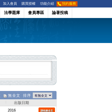
加入會員
購買授權
功能介紹
預約服務
法學題庫
會員專區
論著投稿
文
無全文 排序
出版日期
2016
請收錄全文