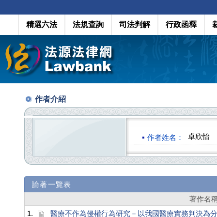
精選六法
法規查詢
司法判解
行政函釋
作者介紹
卓欣怡
作者姓名：
論著一覽表
著作名
1.
醫療不作為侵權行為研究－以我國醫療實務判決為