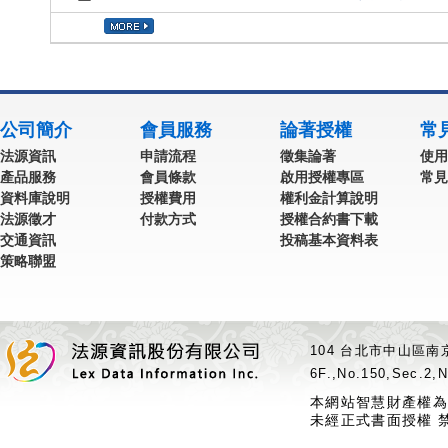
公司簡介
會員服務
論著授權
常
法源資訊
申請流程
徵集論著
使用
產品服務
會員條款
啟用授權專區
常見
資料庫說明
授權費用
權利金計算說明
法源徵才
付款方式
授權合約書下載
交通資訊
投稿基本資料表
策略聯盟
104 台北市中山區南京
6F.,No.150,Sec.2,N
本網站智慧財產權為
未經正式書面授權 