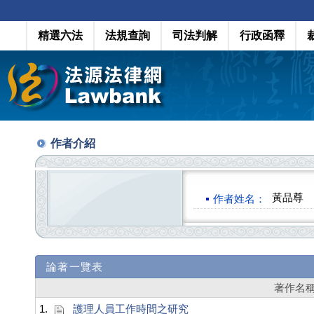
精選六法
法規查詢
司法判解
行政函釋
作者介紹
黃品尊
作者姓名：
論著一覽表
著作名
1.
護理人員工作時間之研究