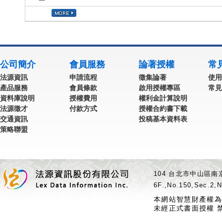
公司簡介
會員服務
論著授權
常
法源資訊
申請流程
徵集論著
使用
產品服務
會員條款
啟用授權專區
常見
資料庫說明
授權費用
權利金計算說明
法源徵才
付款方式
授權合約書下載
交通資訊
投稿基本資料表
策略聯盟
104 台北市中山區南京
6F.,No.150,Sec.2,N
本網站智慧財產權為
未經正式書面授權 