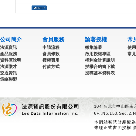
公司簡介
會員服務
論著授權
常
法源資訊
申請流程
徵集論著
使用
產品服務
會員條款
啟用授權專區
常見
資料庫說明
授權費用
權利金計算說明
法源徵才
付款方式
授權合約書下載
交通資訊
投稿基本資料表
策略聯盟
104 台北市中山區南京
6F.,No.150,Sec.2,N
本網站智慧財產權為
未經正式書面授權 