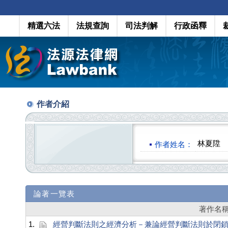
精選六法
法規查詢
司法判解
行政函釋
作者介紹
林夏陞
作者姓名：
論著一覽表
著作名
1.
經營判斷法則之經濟分析－兼論經營判斷法則於閉