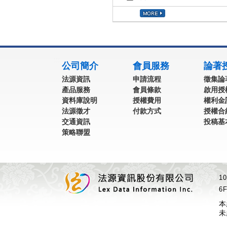
:::
公司簡介
會員服務
論著
法源資訊
申請流程
徵集論
產品服務
會員條款
啟用授
資料庫說明
授權費用
權利金
法源徵才
付款方式
授權合
交通資訊
投稿基
策略聯盟
1
6F
本
未