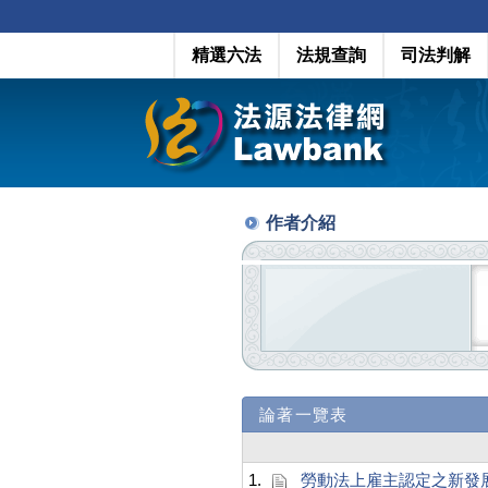
精選六法
法規查詢
司法判解
作者介紹
論著一覽表
1.
勞動法上雇主認定之新發