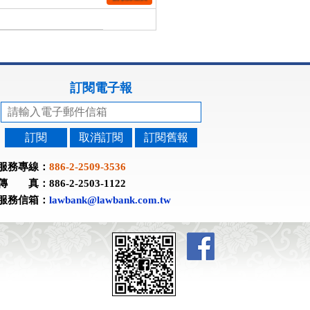
訂閱電子報
訂閱
取消訂閱
訂閱舊報
服務專線：
886-2-2509-3536
傳 真：886-2-2503-1122
服務信箱：
lawbank@lawbank.com.tw