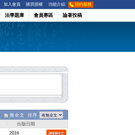
加入會員
購買授權
功能介紹
預約服務
法學題庫
會員專區
論著投稿
文
無全文 排序
出版日期
2016
請收錄全文