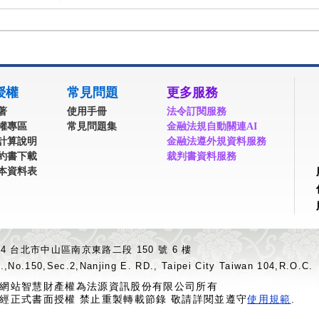
授權
常見問題
更多服務
著
使用手冊
法令訂閱服務
權專區
常見問題集
金融法規自動關連AI
計算說明
金融法遵外規資料服務
約書下載
裁判書資料服務
本資料表
04 台北市中山區南京東路二段 150 號 6 樓
.,No.150,Sec.2,Nanjing E. RD., Taipei City Taiwan 104,R.O.C.
網站智慧財產權為法源資訊股份有限公司所有
經正式書面授權 禁止重製轉載節錄 敬請詳閱並遵守
使用規範
.