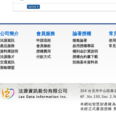
公司簡介
會員服務
論著授權
常
法源資訊
申請流程
徵集論著
使用
產品服務
會員條款
啟用授權專區
常見
資料庫說明
授權費用
權利金計算說明
法源徵才
付款方式
授權合約書下載
交通資訊
投稿基本資料表
策略聯盟
104 台北市中山區南京
6F.,No.150,Sec.2,N
本網站智慧財產權為
未經正式書面授權 