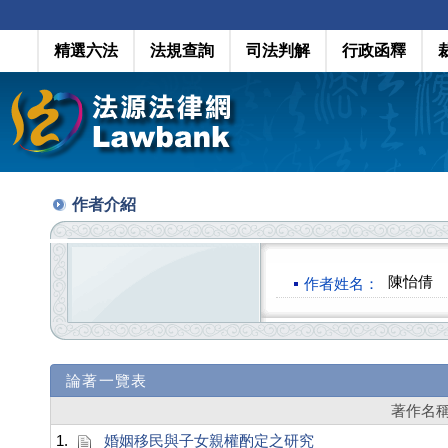
精選六法
法規查詢
司法判解
行政函釋
作者介紹
陳怡倩
作者姓名：
論著一覽表
著作名
1.
婚姻移民與子女親權酌定之研究