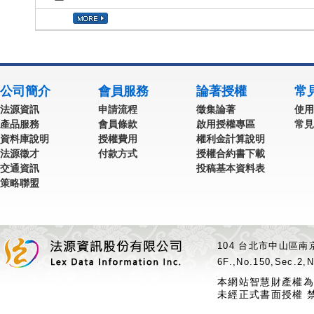
公司簡介
會員服務
論著授權
常
法源資訊
申請流程
徵集論著
使用
產品服務
會員條款
啟用授權專區
常見
資料庫說明
授權費用
權利金計算說明
法源徵才
付款方式
授權合約書下載
交通資訊
投稿基本資料表
策略聯盟
104 台北市中山區南京
6F.,No.150,Sec.2,N
本網站智慧財產權為
未經正式書面授權 