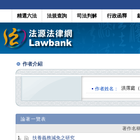
精選六法
法規查詢
司法判解
行政函釋
作者介紹
洪霈庭（Hu
作者姓名：
論著一覽表
著作名
1.
扶養義務減免之研究