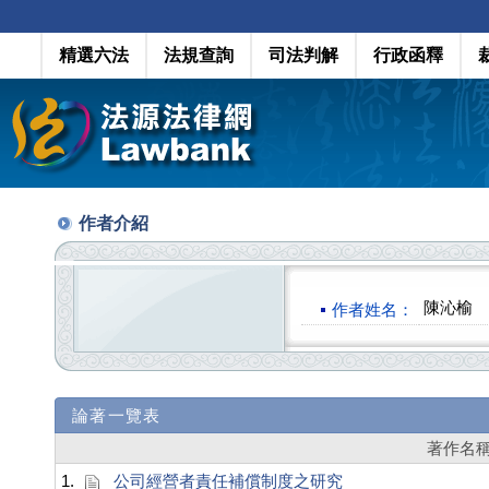
精選六法
法規查詢
司法判解
行政函釋
作者介紹
陳沁榆
作者姓名：
論著一覽表
著作名
1.
公司經營者責任補償制度之研究