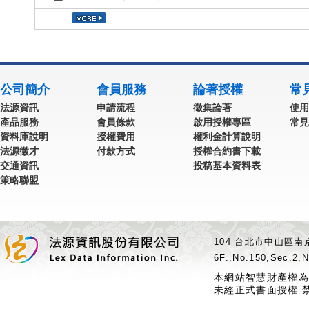
公司簡介
會員服務
論著授權
常
法源資訊
申請流程
徵集論著
使用
產品服務
會員條款
啟用授權專區
常見
資料庫說明
授權費用
權利金計算說明
法源徵才
付款方式
授權合約書下載
交通資訊
投稿基本資料表
策略聯盟
104 台北市中山區南京
6F.,No.150,Sec.2,N
本網站智慧財產權為
未經正式書面授權 