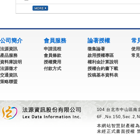
公司簡介
會員服務
論著授權
常
法源資訊
申請流程
徵集論著
使用
產品服務
會員條款
啟用授權專區
常見
資料庫說明
授權費用
權利金計算說明
法源徵才
付款方式
授權合約書下載
交通資訊
投稿基本資料表
策略聯盟
104 台北市中山區南京
6F.,No.150,Sec.2,N
本網站智慧財產權為
未經正式書面授權 