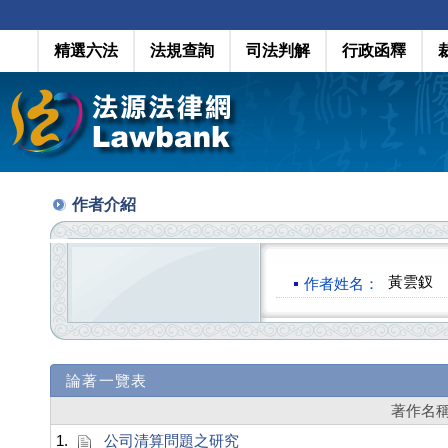
精選六法
法規查詢
司法判解
行政函釋
作者介紹
黃雲釵
作者姓名：
論著一覽表
著作名
1.
公司清算問題之研究