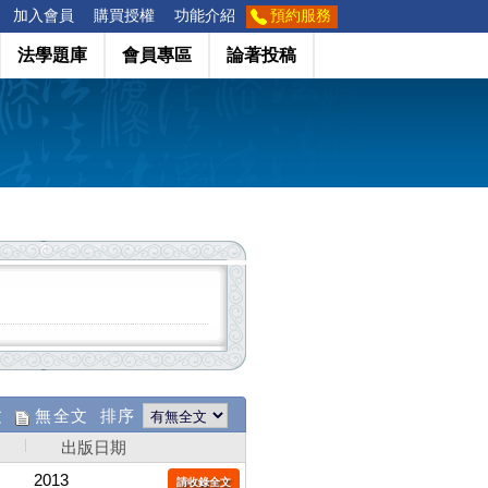
加入會員
購買授權
功能介紹
預約服務
法學題庫
會員專區
論著投稿
文
無全文 排序
出版日期
2013
請收錄全文