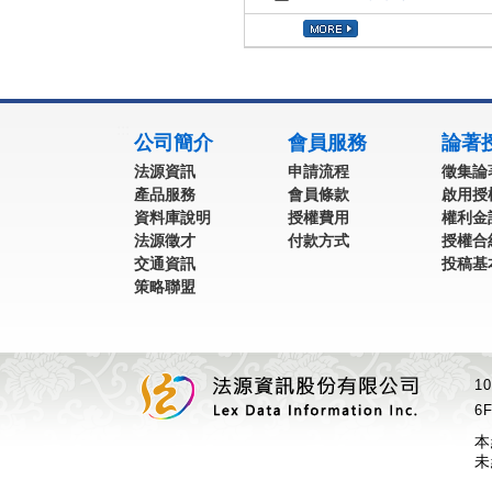
:::
公司簡介
會員服務
論著
法源資訊
申請流程
徵集論
產品服務
會員條款
啟用授
資料庫說明
授權費用
權利金
法源徵才
付款方式
授權合
交通資訊
投稿基
策略聯盟
1
6F
本
未