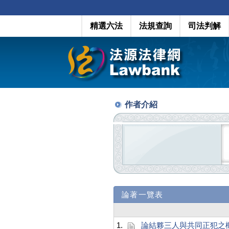
精選六法
法規查詢
司法判解
作者介紹
論著一覽表
1.
論結夥三人與共同正犯之