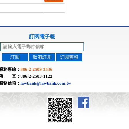
訂閱電子報
訂閱
取消訂閱
訂閱舊報
服務專線：
886-2-2509-3536
傳 真：886-2-2503-1122
服務信箱：
lawbank@lawbank.com.tw