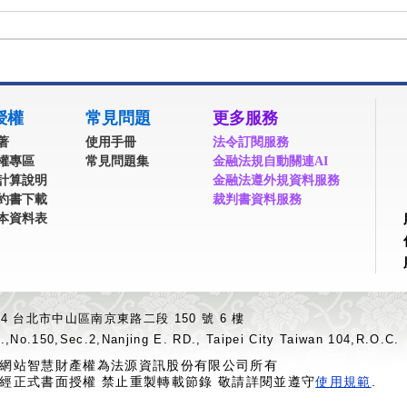
授權
常見問題
更多服務
著
使用手冊
法令訂閱服務
權專區
常見問題集
金融法規自動關連AI
計算說明
金融法遵外規資料服務
約書下載
裁判書資料服務
本資料表
04 台北市中山區南京東路二段 150 號 6 樓
.,No.150,Sec.2,Nanjing E. RD., Taipei City Taiwan 104,R.O.C.
網站智慧財產權為法源資訊股份有限公司所有
經正式書面授權 禁止重製轉載節錄 敬請詳閱並遵守
使用規範
.