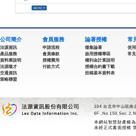
公司簡介
會員服務
論著授權
常
法源資訊
申請流程
徵集論著
使用
產品服務
會員條款
啟用授權專區
常見
資料庫說明
授權費用
權利金計算說明
法源徵才
付款方式
授權合約書下載
交通資訊
投稿基本資料表
策略聯盟
104 台北市中山區南京
6F.,No.150,Sec.2,N
本網站智慧財產權為
未經正式書面授權 