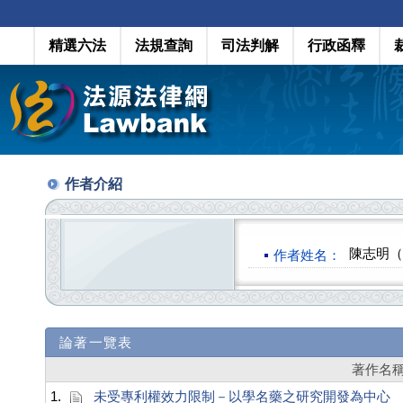
精選六法
法規查詢
司法判解
行政函釋
作者介紹
陳志明（Ch
作者姓名：
論著一覽表
著作名
1.
未受專利權效力限制－以學名藥之研究開發為中心