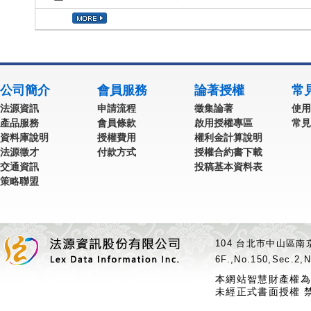
公司簡介
會員服務
論著授權
常
法源資訊
申請流程
徵集論著
使用
產品服務
會員條款
啟用授權專區
常見
資料庫說明
授權費用
權利金計算說明
法源徵才
付款方式
授權合約書下載
交通資訊
投稿基本資料表
策略聯盟
104 台北市中山區南京
6F.,No.150,Sec.2,N
本網站智慧財產權為
未經正式書面授權 