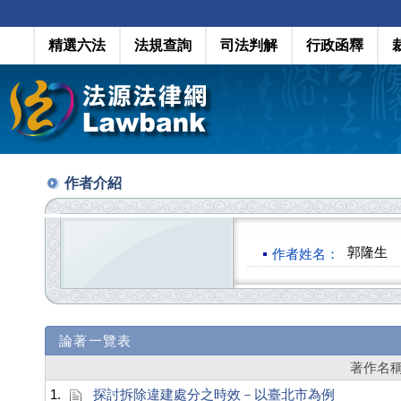
精選六法
法規查詢
司法判解
行政函釋
作者介紹
郭隆生
作者姓名：
論著一覽表
著作名
1.
探討拆除違建處分之時效－以臺北市為例