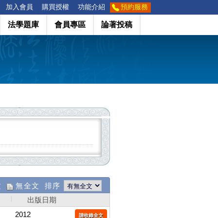
加入會員
購買授權
功能介紹
預約服務
法學題庫
會員專區
論著投稿
文
無全文 排序
出版日期
2012
請收錄全文