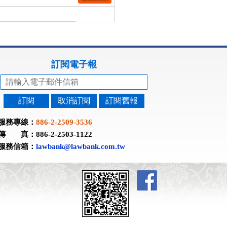
訂閱電子報
訂閱
取消訂閱
訂閱舊報
服務專線：
886-2-2509-3536
傳 真：886-2-2503-1122
服務信箱：
lawbank@lawbank.com.tw