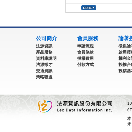
:::
公司簡介
會員服務
論著
法源資訊
申請流程
徵集論
產品服務
會員條款
啟用授
資料庫說明
授權費用
權利金
法源徵才
付款方式
授權合
交通資訊
投稿基
策略聯盟
1
6F
本
未