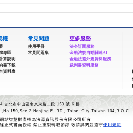
授權
常見問題
更多服務
著
使用手冊
法令訂閱服務
權專區
常見問題集
金融法規自動關連AI
計算說明
金融法遵外規資料服務
約書下載
裁判書資料服務
本資料表
04 台北市中山區南京東路二段 150 號 6 樓
.,No.150,Sec.2,Nanjing E. RD., Taipei City Taiwan 104,R.O.C.
網站智慧財產權為法源資訊股份有限公司所有
經正式書面授權 禁止重製轉載節錄 敬請詳閱並遵守
使用規範