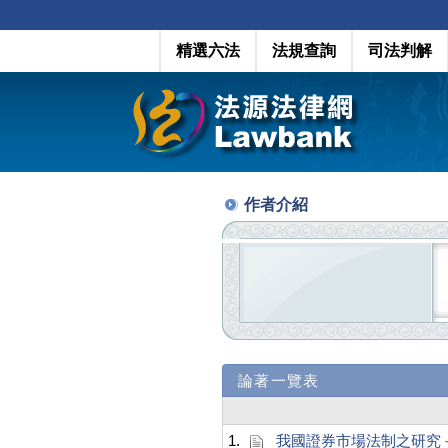
精選六法
法規查詢
司法判解
作者介紹
論著一覽表
1.
我國證券市場法制之研究