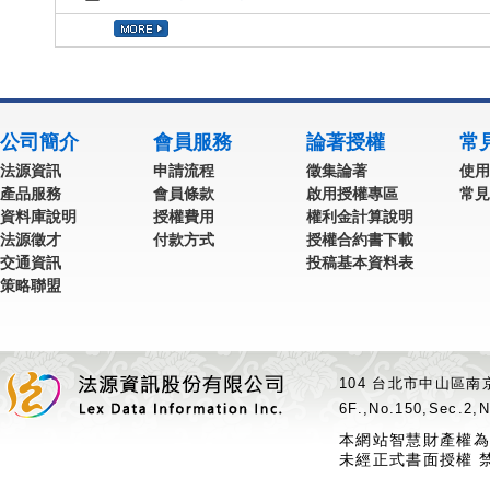
公司簡介
會員服務
論著授權
常
法源資訊
申請流程
徵集論著
使用
產品服務
會員條款
啟用授權專區
常見
資料庫說明
授權費用
權利金計算說明
法源徵才
付款方式
授權合約書下載
交通資訊
投稿基本資料表
策略聯盟
104 台北市中山區南京
6F.,No.150,Sec.2,N
本網站智慧財產權為
未經正式書面授權 