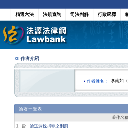
精選六法
法規查詢
司法判解
行政函釋
作者介紹
李南如（L
作者姓名：
論著一覽表
著作名
1.
論逃漏稅捐罪之刑罰