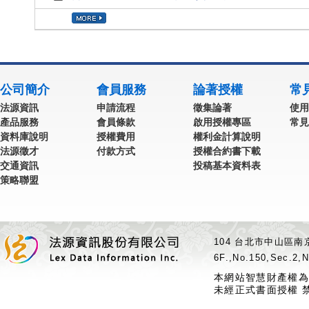
公司簡介
會員服務
論著授權
常
法源資訊
申請流程
徵集論著
使用
產品服務
會員條款
啟用授權專區
常見
資料庫說明
授權費用
權利金計算說明
法源徵才
付款方式
授權合約書下載
交通資訊
投稿基本資料表
策略聯盟
104 台北市中山區南京
6F.,No.150,Sec.2,N
本網站智慧財產權為
未經正式書面授權 