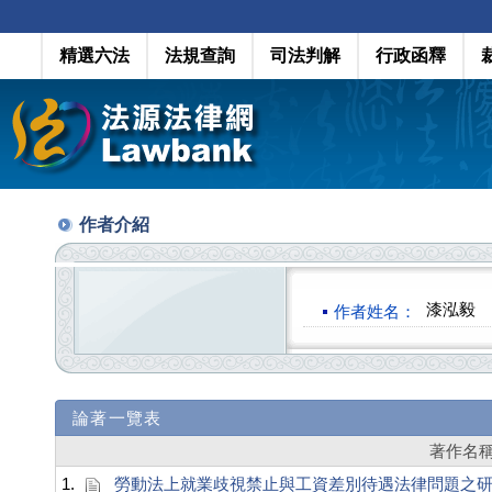
精選六法
法規查詢
司法判解
行政函釋
作者介紹
漆泓毅
作者姓名：
論著一覽表
著作名
1.
勞動法上就業歧視禁止與工資差別待遇法律問題之