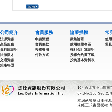
公司簡介
會員服務
論著授權
常
法源資訊
申請流程
徵集論著
使用
產品服務
會員條款
啟用授權專區
常見
資料庫說明
授權費用
權利金計算說明
法源徵才
付款方式
授權合約書下載
交通資訊
投稿基本資料表
策略聯盟
104 台北市中山區南京
6F.,No.150,Sec.2,N
本網站智慧財產權為
未經正式書面授權 