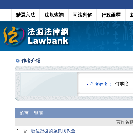
精選六法
法規查詢
司法判解
行政函釋
作者介紹
何季憶
作者姓名：
論著一覽表
著作名
1.
數位證據的蒐集與保全