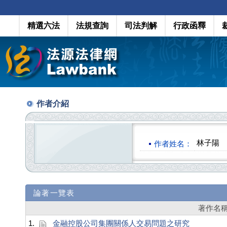
精選六法
法規查詢
司法判解
行政函釋
作者介紹
林子陽
作者姓名：
論著一覽表
著作名
1.
金融控股公司集團關係人交易問題之研究