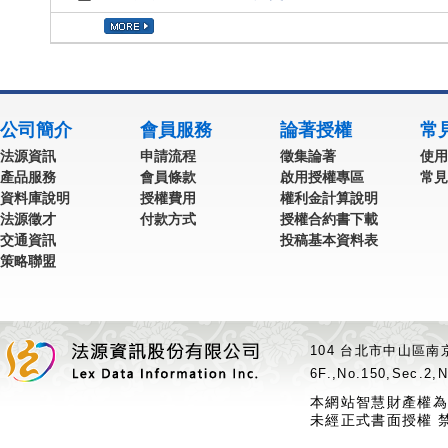
公司簡介
會員服務
論著授權
常
法源資訊
申請流程
徵集論著
使用
產品服務
會員條款
啟用授權專區
常見
資料庫說明
授權費用
權利金計算說明
法源徵才
付款方式
授權合約書下載
交通資訊
投稿基本資料表
策略聯盟
104 台北市中山區南京
6F.,No.150,Sec.2,N
本網站智慧財產權為
未經正式書面授權 