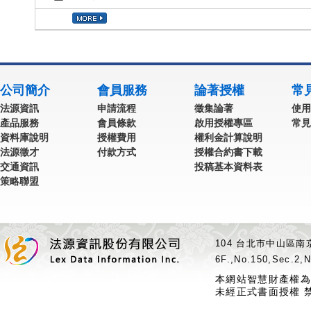
公司簡介
會員服務
論著授權
常
法源資訊
申請流程
徵集論著
使用
產品服務
會員條款
啟用授權專區
常見
資料庫說明
授權費用
權利金計算說明
法源徵才
付款方式
授權合約書下載
交通資訊
投稿基本資料表
策略聯盟
104 台北市中山區南京
6F.,No.150,Sec.2,N
本網站智慧財產權為
未經正式書面授權 