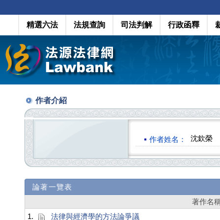
精選六法
法規查詢
司法判解
行政函釋
作者介紹
沈欽榮
作者姓名：
論著一覽表
著作名
1.
法律與經濟學的方法論爭議