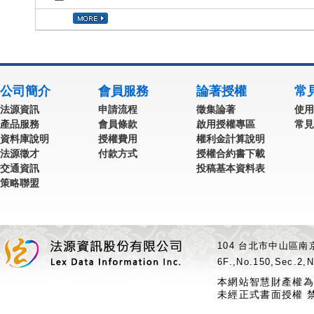
公司簡介
會員服務
論著授權
常
法源資訊
申請流程
徵集論著
使用
產品服務
會員條款
啟用授權專區
常見
資料庫說明
授權費用
權利金計算說明
法源徵才
付款方式
授權合約書下載
交通資訊
投稿基本資料表
策略聯盟
104 台北市中山區南京
6F.,No.150,Sec.2,N
本網站智慧財產權為
未經正式書面授權 