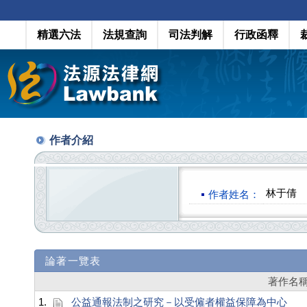
精選六法
法規查詢
司法判解
行政函釋
作者介紹
林于倩
作者姓名：
論著一覽表
著作名
1.
公益通報法制之研究－以受僱者權益保障為中心