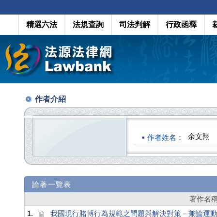
精選六法
法規查詢
司法判解
行政函釋
作者介紹
余文翔
作者姓名：
論著一覽表
著作名
1.
我國現行賭博行為規範之問題與解決對策－兼論運動彩