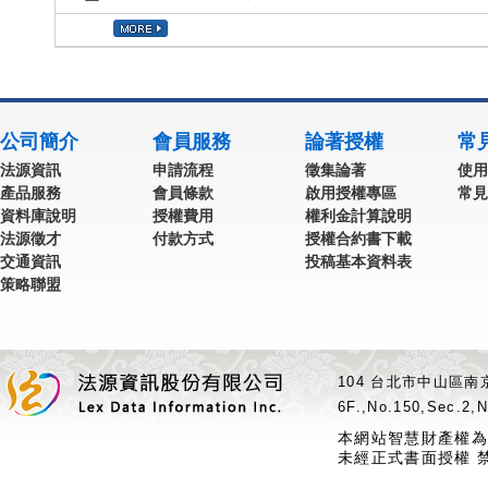
公司簡介
會員服務
論著授權
常
法源資訊
申請流程
徵集論著
使用
產品服務
會員條款
啟用授權專區
常見
資料庫說明
授權費用
權利金計算說明
法源徵才
付款方式
授權合約書下載
交通資訊
投稿基本資料表
策略聯盟
104 台北市中山區南京
6F.,No.150,Sec.2,N
本網站智慧財產權為
未經正式書面授權 