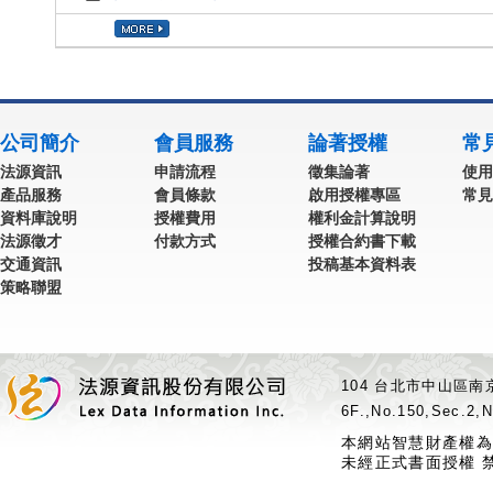
公司簡介
會員服務
論著授權
常
法源資訊
申請流程
徵集論著
使用
產品服務
會員條款
啟用授權專區
常見
資料庫說明
授權費用
權利金計算說明
法源徵才
付款方式
授權合約書下載
交通資訊
投稿基本資料表
策略聯盟
104 台北市中山區南京
6F.,No.150,Sec.2,N
本網站智慧財產權為
未經正式書面授權 