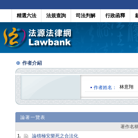
精選六法
法規查詢
司法判解
行政函釋
作者介紹
林意翔
作者姓名：
論著一覽表
著作名
1.
論積極安樂死之合法化