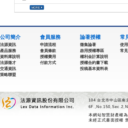
公司簡介
會員服務
論著授權
常
法源資訊
申請流程
徵集論著
使用
產品服務
會員條款
啟用授權專區
常見
資料庫說明
授權費用
權利金計算說明
法源徵才
付款方式
授權合約書下載
交通資訊
投稿基本資料表
策略聯盟
104 台北市中山區南京
6F.,No.150,Sec.2,N
本網站智慧財產權為
未經正式書面授權 