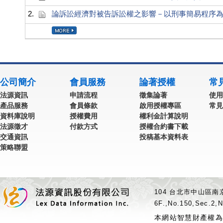
2.
論訴訟經濟對被告訴訟權之影響－以刑事簡易程序
公司簡介
會員服務
論著授權
常
法源資訊
申請流程
徵集論著
使用
產品服務
會員條款
啟用授權專區
常見
資料庫說明
授權費用
權利金計算說明
法源徵才
付款方式
授權合約書下載
交通資訊
投稿基本資料表
策略聯盟
104 台北市中山區南京
6F.,No.150,Sec.2,N
本網站智慧財產權為