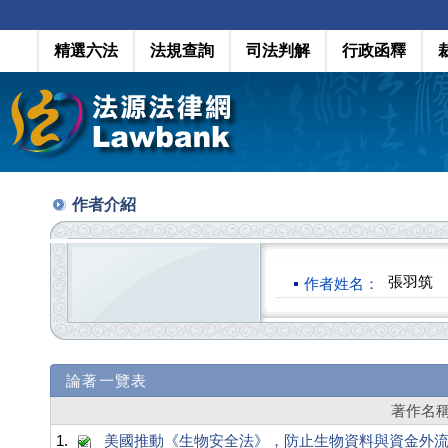
精選六法
法規查詢
司法判解
行政函釋
作者介紹
張羽筑
作者姓名：
論著一覽表
著作名
1.
美國推動《生物安全法》，防止生物資料與資金外