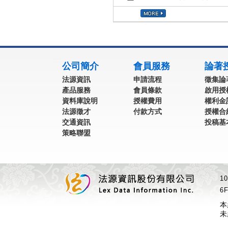
:::
公司簡介
會員服務
論著
法源資訊
申請流程
徵集論
產品服務
會員條款
啟用授
資料庫說明
授權費用
權利金
法源徵才
付款方式
授權合
交通資訊
投稿基
策略聯盟
1
6F
本
未