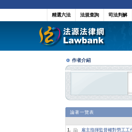
精選六法
法規查詢
司法判解
作者介紹
論著一覽表
1.
雇主指揮監督權對勞工工