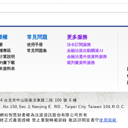
授權
常見問題
更多服務
著
使用手冊
法令訂閱服務
權專區
常見問題集
金融法規自動關連AI
計算說明
金融法遵外規資料服務
約書下載
裁判書資料服務
本資料表
04 台北市中山區南京東路二段 150 號 6 樓
.,No.150,Sec.2,Nanjing E. RD., Taipei City Taiwan 104,R.O.C.
網站智慧財產權為法源資訊股份有限公司所有
經正式書面授權 禁止重製轉載節錄 敬請詳閱並遵守
使用規範
.