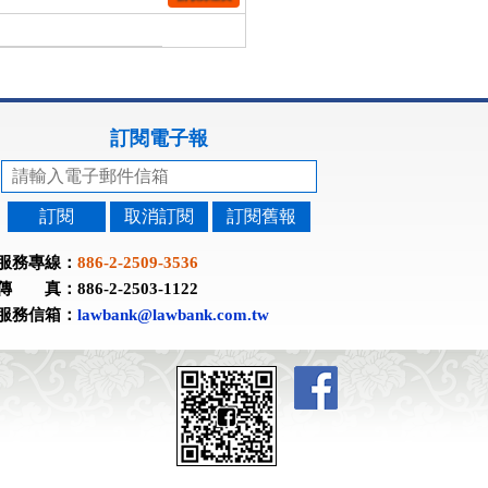
訂閱電子報
訂閱
取消訂閱
訂閱舊報
服務專線：
886-2-2509-3536
傳 真：886-2-2503-1122
服務信箱：
lawbank@lawbank.com.tw