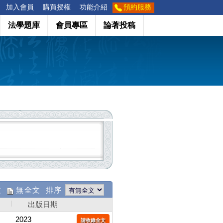
加入會員
購買授權
功能介紹
預約服務
法學題庫
會員專區
論著投稿
文
無全文 排序
出版日期
2023
請收錄全文