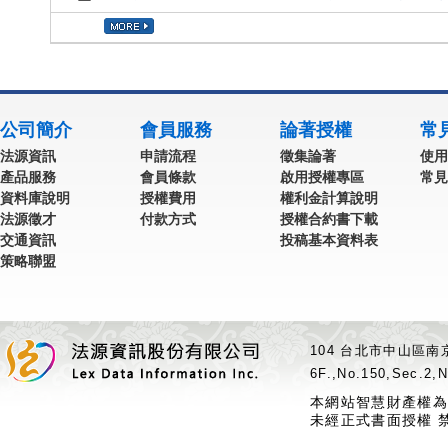
公司簡介
會員服務
論著授權
常
法源資訊
申請流程
徵集論著
使用
產品服務
會員條款
啟用授權專區
常見
資料庫說明
授權費用
權利金計算說明
法源徵才
付款方式
授權合約書下載
交通資訊
投稿基本資料表
策略聯盟
104 台北市中山區南京
6F.,No.150,Sec.2,N
本網站智慧財產權為
未經正式書面授權 