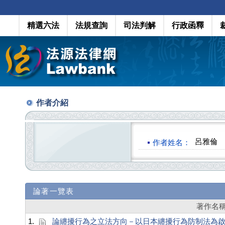
精選六法
法規查詢
司法判解
行政函釋
作者介紹
呂雅倫
作者姓名：
論著一覽表
著作名
1.
論纏擾行為之立法方向－以日本纏擾行為防制法為