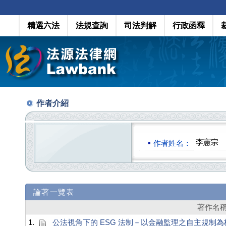
精選六法
法規查詢
司法判解
行政函釋
作者介紹
李憲宗
作者姓名：
論著一覽表
著作名
1.
公法視角下的 ESG 法制－以金融監理之自主規制為