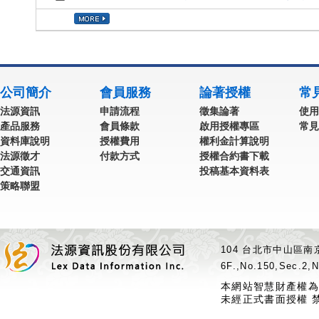
公司簡介
會員服務
論著授權
常
法源資訊
申請流程
徵集論著
使用
產品服務
會員條款
啟用授權專區
常見
資料庫說明
授權費用
權利金計算說明
法源徵才
付款方式
授權合約書下載
交通資訊
投稿基本資料表
策略聯盟
104 台北市中山區南京
6F.,No.150,Sec.2,N
本網站智慧財產權為
未經正式書面授權 