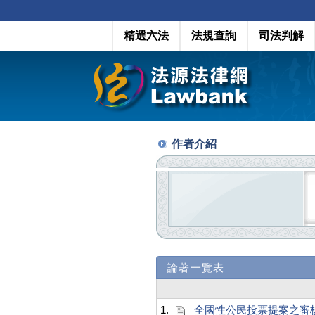
精選六法
法規查詢
司法判解
作者介紹
論著一覽表
1.
全國性公民投票提案之審