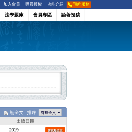
加入會員
購買授權
功能介紹
預約服務
法學題庫
會員專區
論著投稿
文
無全文 排序
出版日期
2019
請收錄全文