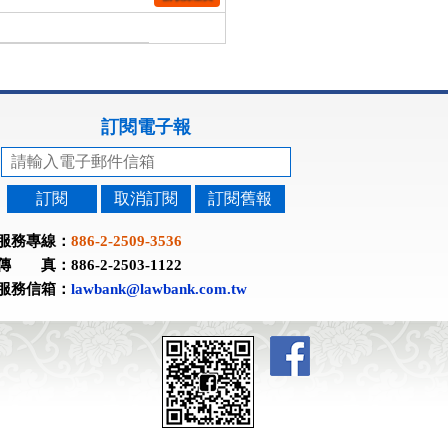
訂閱電子報
訂閱
取消訂閱
訂閱舊報
服務專線：
886-2-2509-3536
傳 真：886-2-2503-1122
服務信箱：
lawbank@lawbank.com.tw