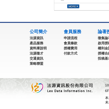
:::
公司簡介
會員服務
論著
法源資訊
申請流程
徵集論
產品服務
會員條款
啟用授
資料庫說明
授權費用
權利金
法源徵才
付款方式
授權合
交通資訊
投稿基
策略聯盟
1
6F
本
未