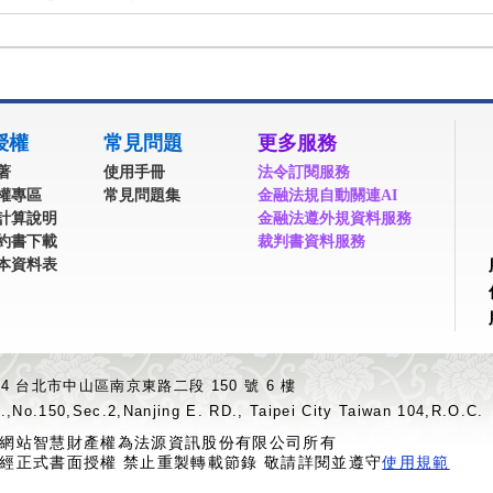
授權
常見問題
更多服務
著
使用手冊
法令訂閱服務
權專區
常見問題集
金融法規自動關連AI
計算說明
金融法遵外規資料服務
約書下載
裁判書資料服務
本資料表
04 台北市中山區南京東路二段 150 號 6 樓
.,No.150,Sec.2,Nanjing E. RD., Taipei City Taiwan 104,R.O.C.
網站智慧財產權為法源資訊股份有限公司所有
經正式書面授權 禁止重製轉載節錄 敬請詳閱並遵守
使用規範