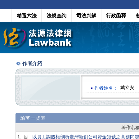
精選六法
法規查詢
司法判解
行政函釋
作者介紹
戴立安
作者姓名：
論著一覽表
著作名
1.
以員工認股權剖析臺灣新創公司資金短缺之實務問