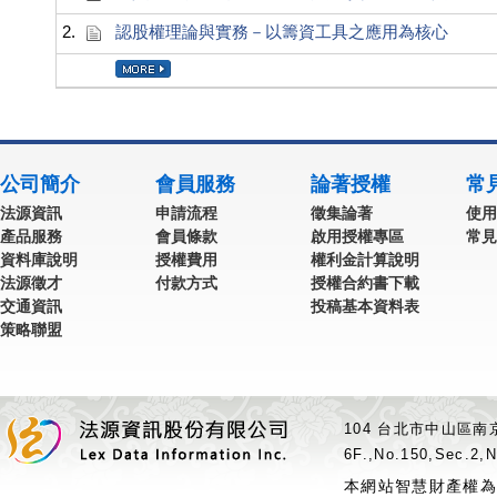
2.
認股權理論與實務－以籌資工具之應用為核心
公司簡介
會員服務
論著授權
常
法源資訊
申請流程
徵集論著
使用
產品服務
會員條款
啟用授權專區
常見
資料庫說明
授權費用
權利金計算說明
法源徵才
付款方式
授權合約書下載
交通資訊
投稿基本資料表
策略聯盟
104 台北市中山區南京
6F.,No.150,Sec.2,N
本網站智慧財產權為