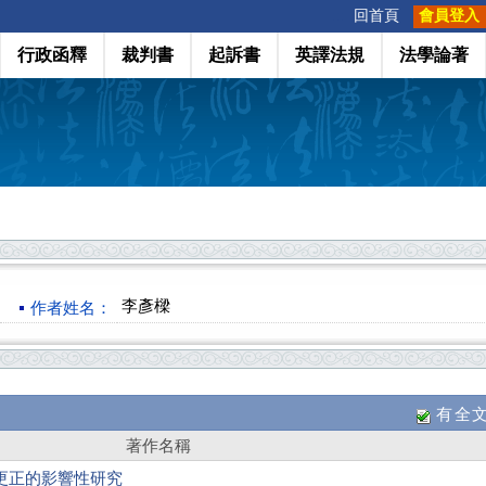
:::
回首頁
會員登入
行政函釋
裁判書
起訴書
英譯法規
法學論著
李彥樑
作者姓名：
有全
著作名稱
更正的影響性研究