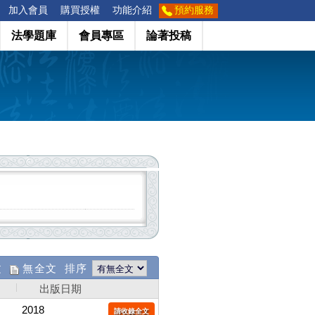
加入會員
購買授權
功能介紹
預約服務
法學題庫
會員專區
論著投稿
文
無全文 排序
出版日期
2018
請收錄全文