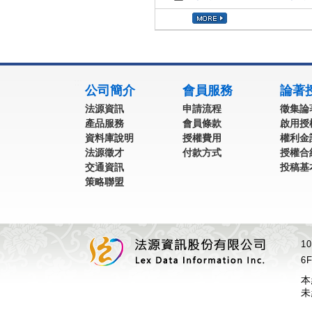
:::
公司簡介
會員服務
論著
法源資訊
申請流程
徵集論
產品服務
會員條款
啟用授
資料庫說明
授權費用
權利金
法源徵才
付款方式
授權合
交通資訊
投稿基
策略聯盟
1
6F
本
未