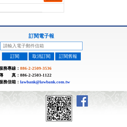
訂閱電子報
訂閱
取消訂閱
訂閱舊報
服務專線：
886-2-2509-3536
傳 真：886-2-2503-1122
服務信箱：
lawbank@lawbank.com.tw