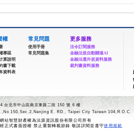
授權
常見問題
更多服務
著
使用手冊
法令訂閱服務
權專區
常見問題集
金融法規自動關連AI
計算說明
金融法遵外規資料服務
約書下載
裁判書資料服務
本資料表
04 台北市中山區南京東路二段 150 號 6 樓
.,No.150,Sec.2,Nanjing E. RD., Taipei City Taiwan 104,R.O.C.
網站智慧財產權為法源資訊股份有限公司所有
經正式書面授權 禁止重製轉載節錄 敬請詳閱並遵守
使用規範