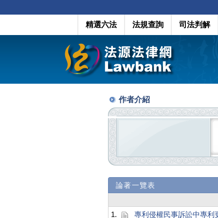
精選六法
法規查詢
司法判解
作者介紹
論著一覽表
1.
專利侵權民事訴訟中專利