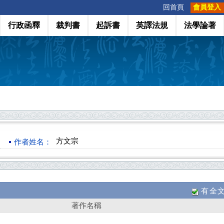
:::
回首頁
會員登入
行政函釋
裁判書
起訴書
英譯法規
法學論著
方文宗
作者姓名：
有全
著作名稱