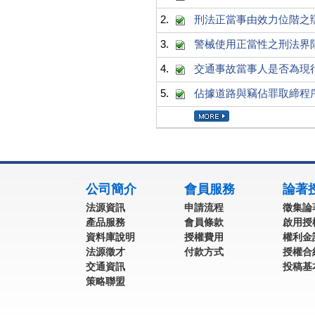
2.
刑法正當事由效力位階之
3.
警械使用正當性之刑法界
4.
交通事故當事人是否為現
5.
佔據道路與竊佔罪取締程
:::
公司簡介
會員服務
論著
法源資訊
申請流程
徵集論
產品服務
會員條款
啟用授
資料庫說明
授權費用
權利金
法源徵才
付款方式
授權合
交通資訊
投稿基
策略聯盟