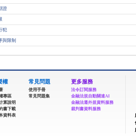
辯證
限
行犯
序與限制
授權
常見問題
更多服務
著
使用手冊
法令訂閱服務
權專區
常見問題集
金融法規自動關連AI
計算說明
金融法遵外規資料服務
約書下載
裁判書資料服務
本資料表