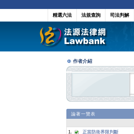
精選六法
法規查詢
司法判解
作者介紹
論著一覽表
1.
正當防衛界限判斷