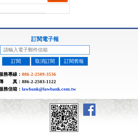
訂閱電子報
訂閱
取消訂閱
訂閱舊報
服務專線：
886-2-2509-3536
傳 真：886-2-2503-1122
服務信箱：
lawbank@lawbank.com.tw