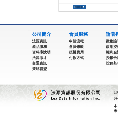
:::
公司簡介
會員服務
論著
法源資訊
申請流程
徵集論
產品服務
會員條款
啟用授
資料庫說明
授權費用
權利金
法源徵才
付款方式
授權合
交通資訊
投稿基
策略聯盟
1
6F
本
未