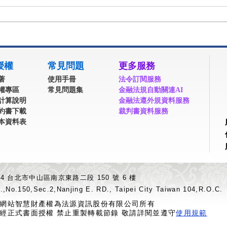
授權
常見問題
更多服務
著
使用手冊
法令訂閱服務
權專區
常見問題集
金融法規自動關連AI
計算說明
金融法遵外規資料服務
約書下載
裁判書資料服務
本資料表
04 台北市中山區南京東路二段 150 號 6 樓
.,No.150,Sec.2,Nanjing E. RD., Taipei City Taiwan 104,R.O.C.
網站智慧財產權為法源資訊股份有限公司所有
經正式書面授權 禁止重製轉載節錄 敬請詳閱並遵守
使用規範