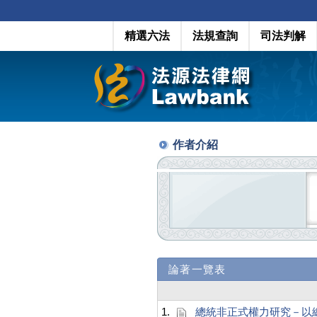
精選六法
法規查詢
司法判解
作者介紹
論著一覽表
1.
總統非正式權力研究－以