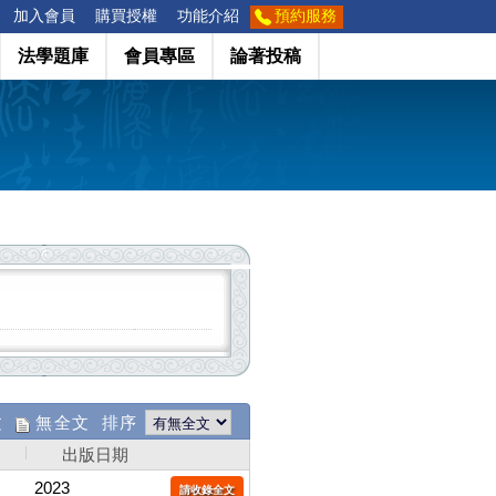
加入會員
購買授權
功能介紹
預約服務
法學題庫
會員專區
論著投稿
文
無全文 排序
出版日期
2023
請收錄全文