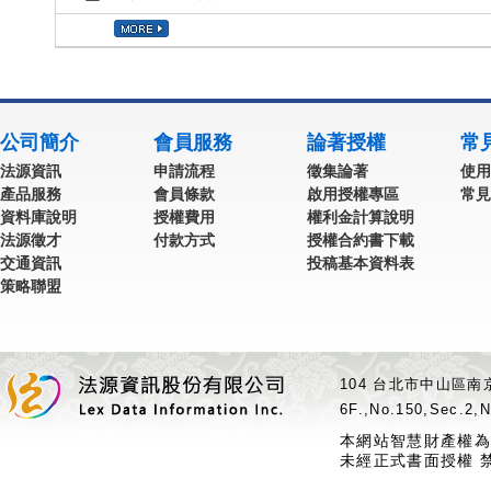
公司簡介
會員服務
論著授權
常
法源資訊
申請流程
徵集論著
使用
產品服務
會員條款
啟用授權專區
常見
資料庫說明
授權費用
權利金計算說明
法源徵才
付款方式
授權合約書下載
交通資訊
投稿基本資料表
策略聯盟
104 台北市中山區南京
6F.,No.150,Sec.2,N
本網站智慧財產權為
未經正式書面授權 