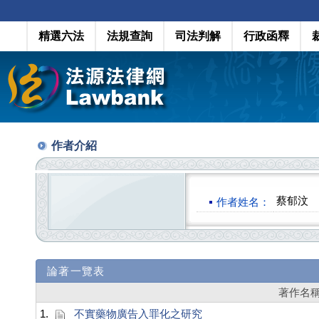
精選六法
法規查詢
司法判解
行政函釋
作者介紹
蔡郁汶
作者姓名：
論著一覽表
著作名
1.
不實藥物廣告入罪化之研究